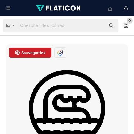
0
Sauvegardez