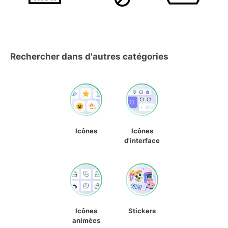
Rechercher dans d'autres catégories
Icônes
Icônes
d'interface
Icônes
Stickers
animées