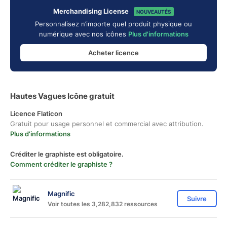
Merchandising License
NOUVEAUTÉS
Personnalisez n’importe quel produit physique ou
numérique avec nos icônes
Plus d'informations
Acheter licence
Hautes Vagues Icône gratuit
Licence Flaticon
Gratuit pour usage personnel et commercial avec attribution.
Plus d'informations
Créditer le graphiste est obligatoire.
Comment créditer le graphiste ?
Magnific
Suivre
Voir toutes les 3,282,832 ressources