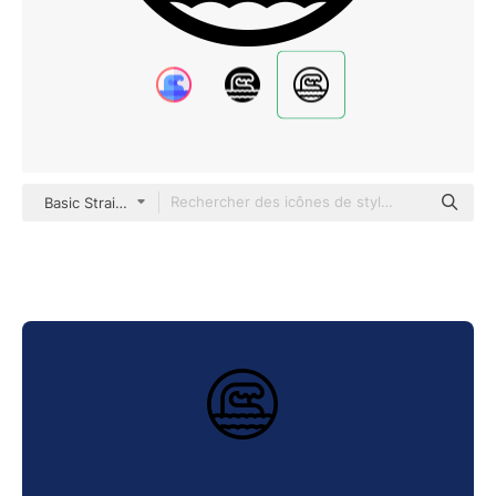
Basic Straight Lineal