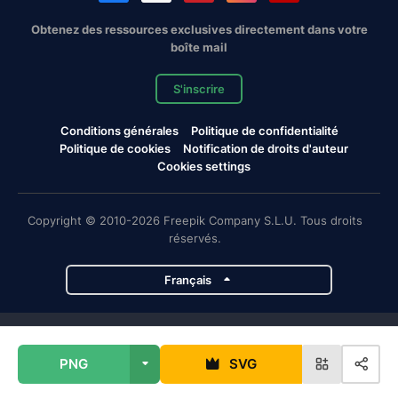
Obtenez des ressources exclusives directement dans votre
boîte mail
S'inscrire
Conditions générales
Politique de confidentialité
Politique de cookies
Notification de droits d'auteur
Cookies settings
Copyright © 2010-2026 Freepik Company S.L.U. Tous droits
réservés.
Français
Projets de Magnific
PNG
SVG
Magnific
Flaticon
Slidesgo