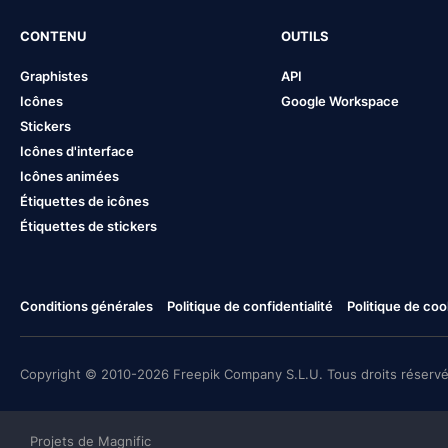
CONTENU
OUTILS
Graphistes
API
Icônes
Google Workspace
Stickers
Icônes d'interface
Icônes animées
Étiquettes de icônes
Étiquettes de stickers
Conditions générales
Politique de confidentialité
Politique de coo
Copyright © 2010-2026 Freepik Company S.L.U. Tous droits réservé
Projets de Magnific