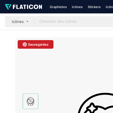
Graphistes
Icônes
Stickers
Icôn
Icônes
Sauvegardez