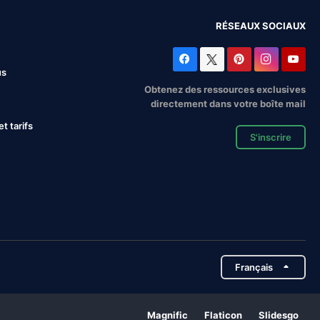
RÉSEAUX SOCIAUX
us
Obtenez des ressources exclusives
directement dans votre boîte mail
 tarifs
S'inscrire
Français
Magnific
Flaticon
Slidesgo