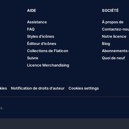
AIDE
SOCIÉTÉ
Assistance
À propos de
FAQ
Contactez-no
Styles d'icônes
Notre licence
Éditeur d'icônes
Blog
Collections de Flaticon
Abonnements et
Suivre
Quoi de neuf
Licence Merchandising
kies
Notification de droits d'auteur
Cookies settings
s.