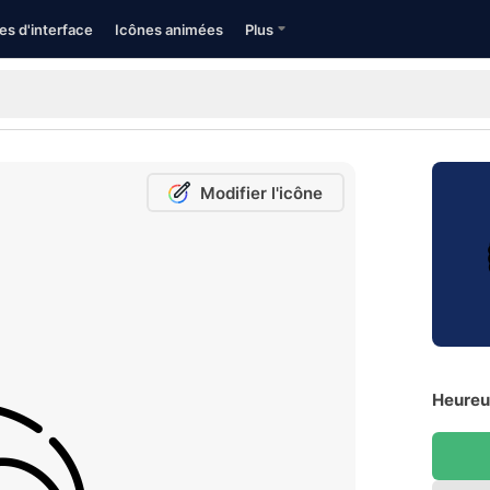
es d'interface
Icônes animées
Plus
Modifier l'icône
Heureux