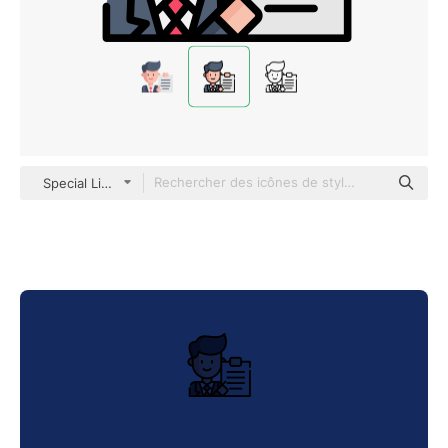
Special Lineal color