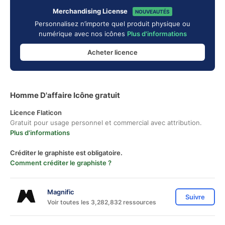
Merchandising License
NOUVEAUTÉS
Personnalisez n’importe quel produit physique ou
numérique avec nos icônes
Plus d'informations
Acheter licence
Homme D'affaire Icône gratuit
Licence Flaticon
Gratuit pour usage personnel et commercial avec attribution.
Plus d'informations
Créditer le graphiste est obligatoire.
Comment créditer le graphiste ?
Magnific
Suivre
Voir toutes les 3,282,832 ressources