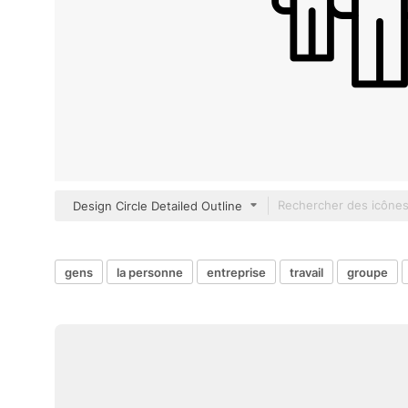
Design Circle Detailed Outline
gens
la personne
entreprise
travail
groupe