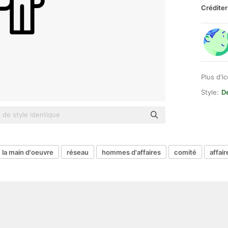
Créditer
Plus d'i
Style:
De
la main d'oeuvre
réseau
hommes d'affaires
comité
affair