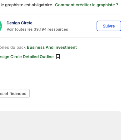
 le graphiste est obligatoire.
Comment créditer le graphiste ?
Design Circle
Suivre
Voir toutes les 39,194 ressources
cônes du pack
Business And Investment
sign Circle Detailed Outline
es et finances