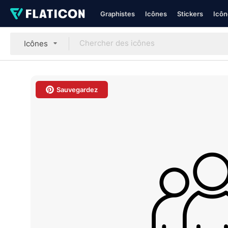
Graphistes
Icônes
Stickers
Icôn
Icônes
Sauvegardez