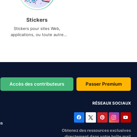
Stickers
Stickers pour sites Web,
applications, ou toute autre
utilisation
Accès des contributeurs
Passer Premium
RÉSEAUX SOCIAUX
us
Obtenez des ressources exclusives
directement dans votre boîte mail