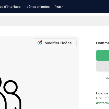
es d'interface
Icônes animées
Plus
Modifier l'icône
Hommes
Pl
Licence 
Gratuit 
d'inform