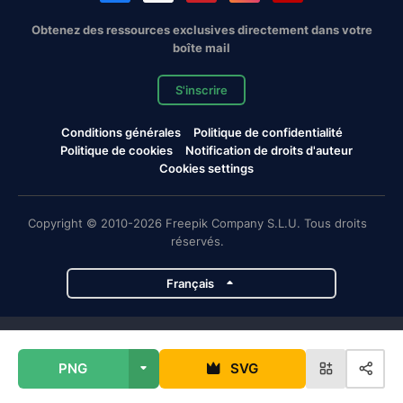
Obtenez des ressources exclusives directement dans votre
boîte mail
S'inscrire
Conditions générales
Politique de confidentialité
Politique de cookies
Notification de droits d'auteur
Cookies settings
Copyright © 2010-2026 Freepik Company S.L.U. Tous droits
réservés.
Français
Projets de Magnific
PNG
SVG
Magnific
Flaticon
Slidesgo