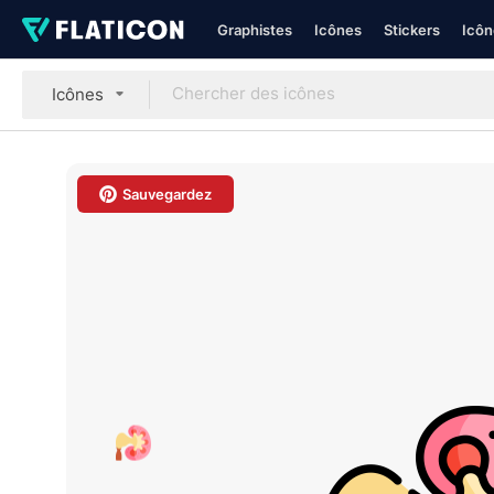
Graphistes
Icônes
Stickers
Icôn
Icônes
Sauvegardez