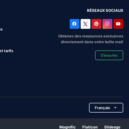
RÉSEAUX SOCIAUX
us
Obtenez des ressources exclusives
directement dans votre boîte mail
 tarifs
S'inscrire
Français
Magnific
Flaticon
Slidesgo