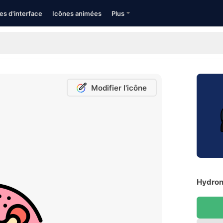
es d'interface
Icônes animées
Plus
Modifier l'icône
Hydron