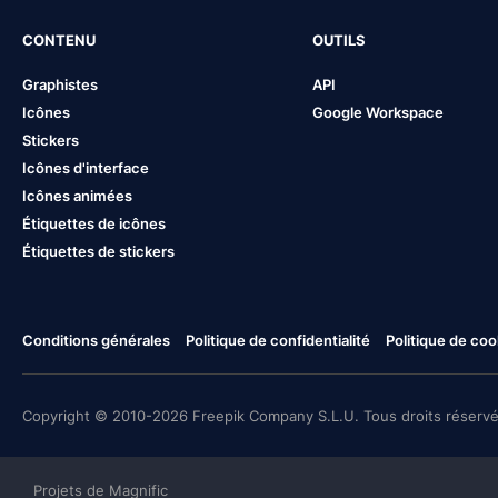
CONTENU
OUTILS
Graphistes
API
Icônes
Google Workspace
Stickers
Icônes d'interface
Icônes animées
Étiquettes de icônes
Étiquettes de stickers
Conditions générales
Politique de confidentialité
Politique de coo
Copyright © 2010-2026 Freepik Company S.L.U. Tous droits réservé
Projets de Magnific