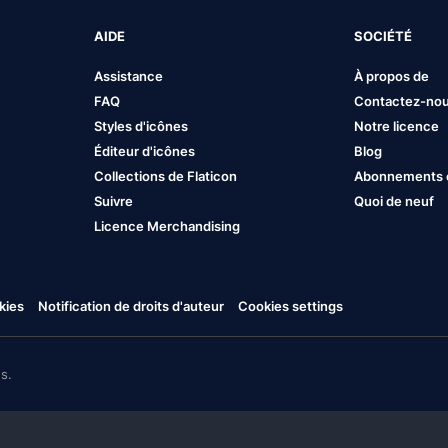
AIDE
SOCIÉTÉ
Assistance
À propos de
FAQ
Contactez-no
Styles d'icônes
Notre licence
Éditeur d'icônes
Blog
Collections de Flaticon
Abonnements et
Suivre
Quoi de neuf
Licence Merchandising
kies
Notification de droits d'auteur
Cookies settings
s.