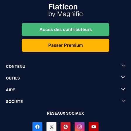
Accès des contributeurs
Passer Premium
CONTENU
OUTILS
AIDE
SOCIÉTÉ
RÉSEAUX SOCIAUX