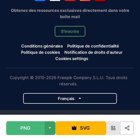
Obtenez des ressources exclusives directement dans votre
boîte mail
S'inscrire
Conditions générales
Politique de confidentialité
Politique de cookies
Notification de droits d'auteur
Cookies settings
Copyright © 2010-2026 Freepik Company S.L.U. Tous droits
réservés.
Français
Projets de Magnific
PNG
SVG
Magnific
Flaticon
Slidesgo