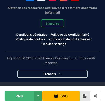
Obtenez des ressources exclusives directement dans votre
boîte mail
S'inscrire
Conditions générales
Politique de confidentialité
Politique de cookies
Notification de droits d'auteur
Cookies settings
Copyright © 2010-2026 Freepik Company S.L.U. Tous droits
réservés.
Français
Projets de Magnific
PNG
SVG
Magnific
Flaticon
Slidesgo