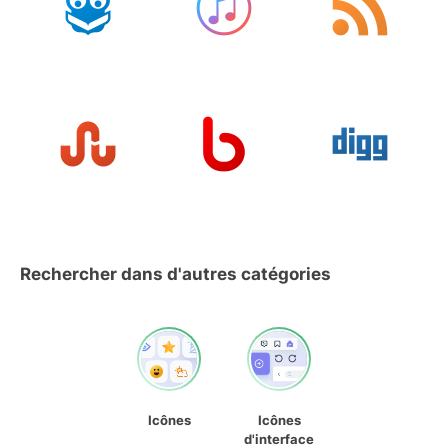
Rechercher dans d'autres catégories
Icônes
Icônes
d'interface