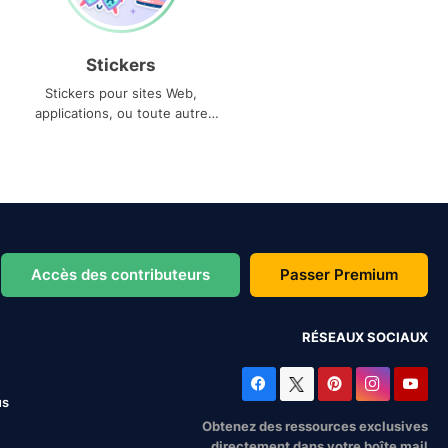
Stickers
Stickers pour sites Web,
applications, ou toute autre
utilisation
Accès des contributeurs
Passer Premium
RÉSEAUX SOCIAUX
us
Obtenez des ressources exclusives
directement dans votre boîte mail