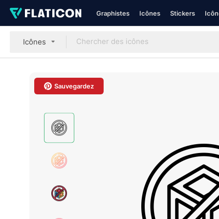
Graphistes
Icônes
Stickers
Icôn
Icônes
Sauvegardez