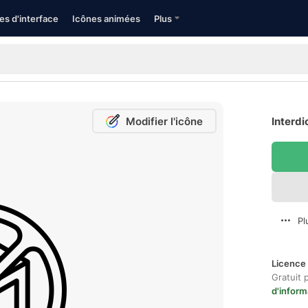
es d'interface
Icônes animées
Plus
Modifier l'icône
Interdi
Pl
Licence 
Gratuit 
d'inform