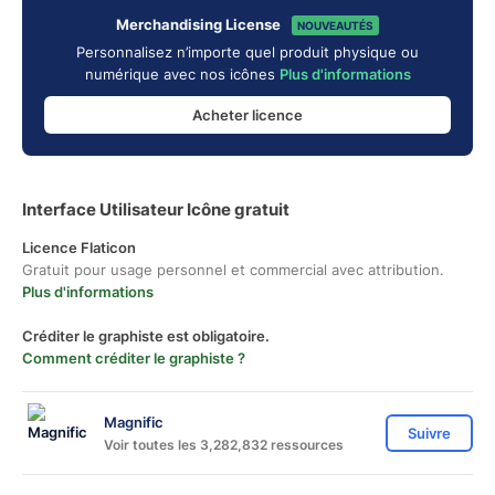
Merchandising License
NOUVEAUTÉS
Personnalisez n’importe quel produit physique ou
numérique avec nos icônes
Plus d'informations
Acheter licence
Interface Utilisateur Icône gratuit
Licence Flaticon
Gratuit pour usage personnel et commercial avec attribution.
Plus d'informations
Créditer le graphiste est obligatoire.
Comment créditer le graphiste ?
Magnific
Suivre
Voir toutes les 3,282,832 ressources