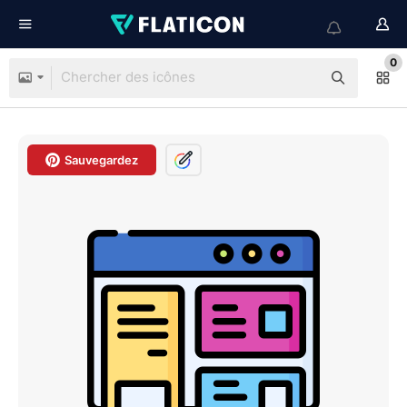
0
Sauvegardez