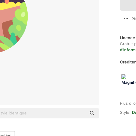
Pl
Licence 
Gratuit 
d'inform
Créditer
Plus d'i
Style:
De
ection