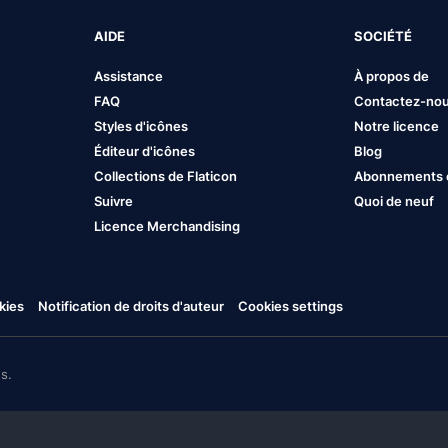
AIDE
SOCIÉTÉ
Assistance
À propos de
FAQ
Contactez-no
Styles d'icônes
Notre licence
Éditeur d'icônes
Blog
Collections de Flaticon
Abonnements et
Suivre
Quoi de neuf
Licence Merchandising
kies
Notification de droits d'auteur
Cookies settings
s.