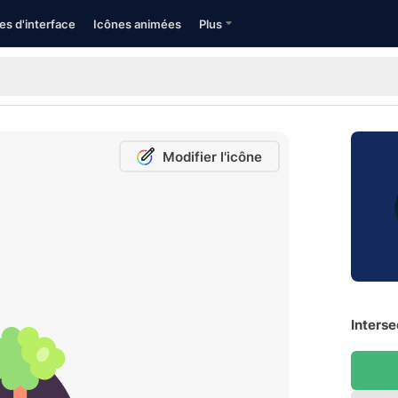
es d'interface
Icônes animées
Plus
Modifier l'icône
Interse