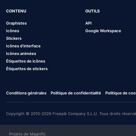
CONTENU
OUTILS
Graphistes
API
Icônes
Google Workspace
Stickers
Icônes d'interface
Icônes animées
Étiquettes de icônes
Étiquettes de stickers
Conditions générales
Politique de confidentialité
Politique de coo
Copyright © 2010-2026 Freepik Company S.L.U. Tous droits réservé
Projets de Magnific