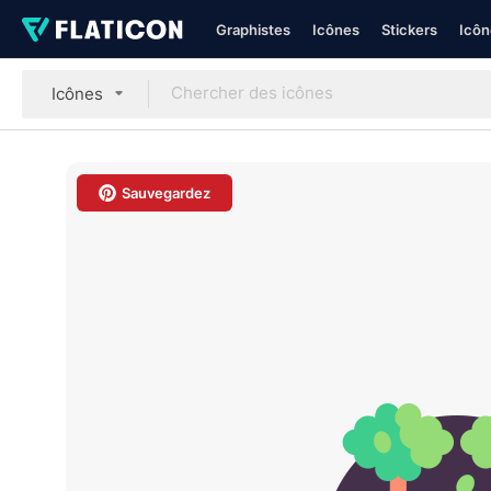
Graphistes
Icônes
Stickers
Icôn
Icônes
Sauvegardez