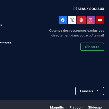
RÉSEAUX SOCIAUX
us
Obtenez des ressources exclusives
directement dans votre boîte mail
 tarifs
S'inscrire
Français
Magnific
Flaticon
Slidesgo