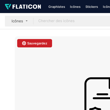
Graphistes
Icônes
Stickers
Icôn
Icônes
Sauvegardez