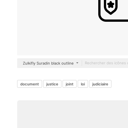
Zulkifly Suradin black outline
document
justice
joint
loi
judiciaire