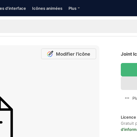
es d'interface
Icônes animées
Plus
Modifier l'icône
Joint I
Pl
Licence 
Gratuit 
d'inform