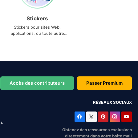
Stickers
Stickers pour sites Web,
applications, ou toute autre
utilisation
Accès des contributeurs
Passer Premium
RÉSEAUX SOCIAUX
us
Obtenez des ressources exclusives
directement dans votre boîte mail