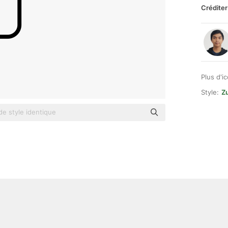
Créditer
Plus d'i
Style:
Zu