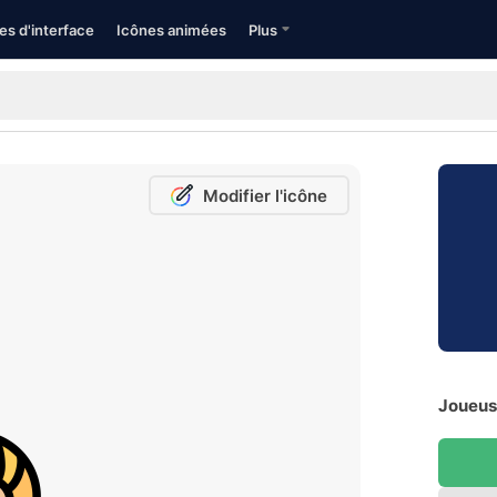
es d'interface
Icônes animées
Plus
Modifier l'icône
Joueuse