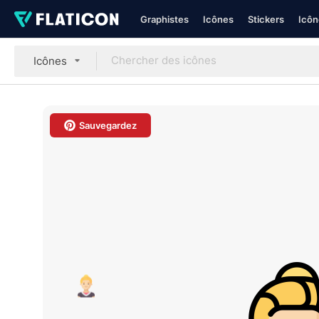
Graphistes
Icônes
Stickers
Icôn
Icônes
Sauvegardez