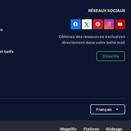
RÉSEAUX SOCIAUX
us
Obtenez des ressources exclusives
directement dans votre boîte mail
 tarifs
S'inscrire
Français
Magnific
Flaticon
Slidesgo