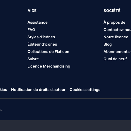
AIDE
SOCIÉTÉ
Assistance
À propos de
FAQ
Contactez-no
Styles d'icônes
Notre licence
Éditeur d'icônes
Blog
Collections de Flaticon
Abonnements et
Suivre
Quoi de neuf
Licence Merchandising
kies
Notification de droits d'auteur
Cookies settings
s.