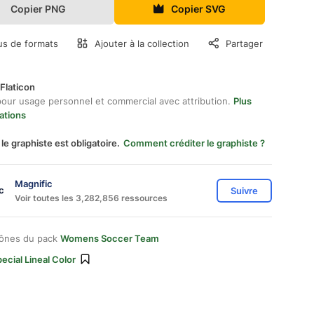
Copier PNG
Copier SVG
us de formats
Ajouter à la collection
Partager
Flaticon
pour usage personnel et commercial avec attribution.
Plus
ations
 le graphiste est obligatoire.
Comment créditer le graphiste ?
Magnific
Suivre
Voir toutes les 3,282,856 ressources
cônes du pack
Womens Soccer Team
ecial Lineal Color