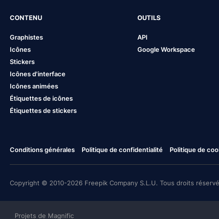
CONTENU
OUTILS
Graphistes
API
Icônes
Google Workspace
Stickers
Icônes d'interface
Icônes animées
Étiquettes de icônes
Étiquettes de stickers
Conditions générales
Politique de confidentialité
Politique de coo
Copyright © 2010-2026 Freepik Company S.L.U. Tous droits réservé
Projets de Magnific