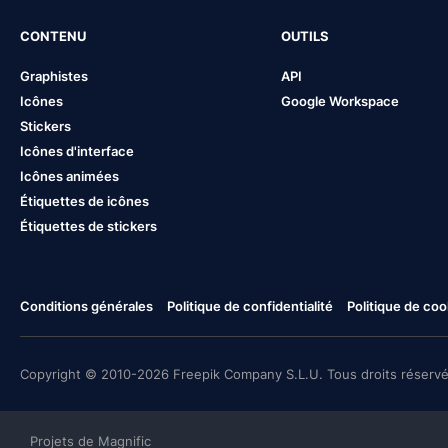
CONTENU
OUTILS
Graphistes
API
Icônes
Google Workspace
Stickers
Icônes d'interface
Icônes animées
Étiquettes de icônes
Étiquettes de stickers
Conditions générales
Politique de confidentialité
Politique de coo
Copyright © 2010-2026 Freepik Company S.L.U. Tous droits réservé
Projets de Magnific