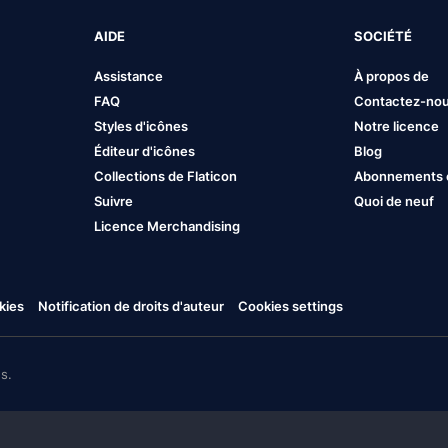
AIDE
SOCIÉTÉ
Assistance
À propos de
FAQ
Contactez-no
Styles d'icônes
Notre licence
Éditeur d'icônes
Blog
Collections de Flaticon
Abonnements et
Suivre
Quoi de neuf
Licence Merchandising
kies
Notification de droits d'auteur
Cookies settings
s.