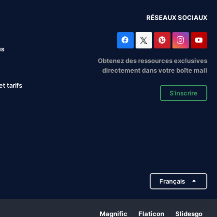
RÉSEAUX SOCIAUX
us
Obtenez des ressources exclusives
directement dans votre boîte mail
 tarifs
S'inscrire
Français
Magnific
Flaticon
Slidesgo