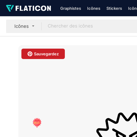
Graphistes
Icônes
Stickers
Icôn
Icônes
Sauvegardez