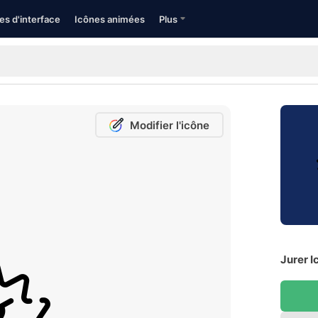
es d'interface
Icônes animées
Plus
Modifier l'icône
Jurer I