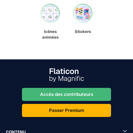
Icônes
Stickers
animées
Accès des contributeurs
Passer Premium
CONTENU