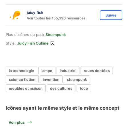
juicy_fish
Suivre
Voir toutes les 155,290 ressources
Plus d'icônes du pack
Steampunk
Style:
Juicy Fish Outline
la technologie
lampe
industriel
roues dentées
science fiction
invention
steampunk
meubles et maison
des cultures
foco
Icônes ayant le même style et le même concept
Voir plus