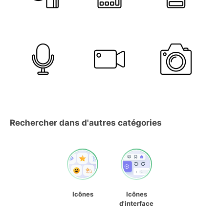
Rechercher dans d'autres catégories
Icônes
Icônes
d'interface