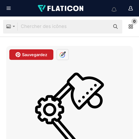
0
Sauvegardez