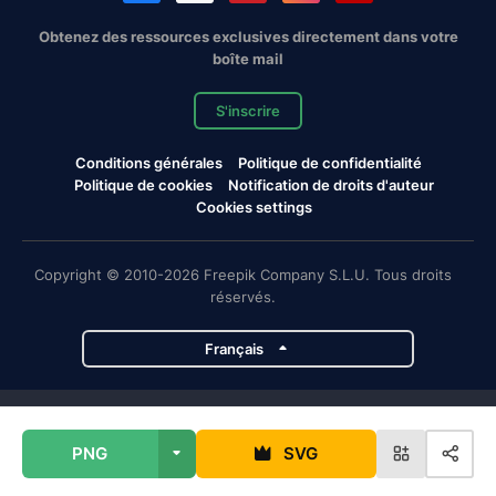
Obtenez des ressources exclusives directement dans votre
boîte mail
S'inscrire
Conditions générales
Politique de confidentialité
Politique de cookies
Notification de droits d'auteur
Cookies settings
Copyright © 2010-2026 Freepik Company S.L.U. Tous droits
réservés.
Français
Projets de Magnific
PNG
SVG
Magnific
Flaticon
Slidesgo