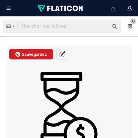
0
Sauvegardez