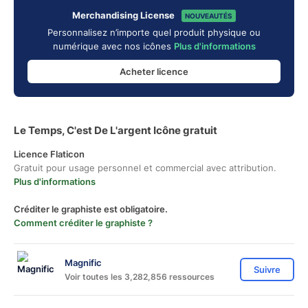
Merchandising License
NOUVEAUTÉS
Personnalisez n’importe quel produit physique ou
numérique avec nos icônes
Plus d'informations
Acheter licence
Le Temps, C'est De L'argent Icône gratuit
Licence Flaticon
Gratuit pour usage personnel et commercial avec attribution.
Plus d'informations
Créditer le graphiste est obligatoire.
Comment créditer le graphiste ?
Magnific
Suivre
Voir toutes les 3,282,856 ressources