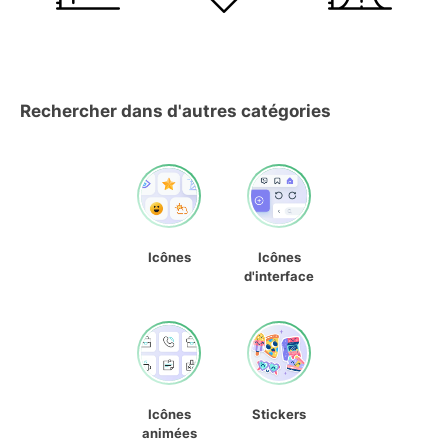
Rechercher dans d'autres catégories
Icônes
Icônes
d'interface
Icônes
Stickers
animées