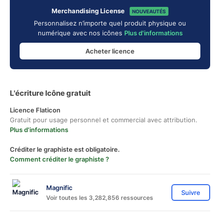
Merchandising License
NOUVEAUTÉS
Personnalisez n’importe quel produit physique ou
numérique avec nos icônes
Plus d'informations
Acheter licence
L'écriture Icône gratuit
Licence Flaticon
Gratuit pour usage personnel et commercial avec attribution.
Plus d'informations
Créditer le graphiste est obligatoire.
Comment créditer le graphiste ?
Magnific
Suivre
Voir toutes les 3,282,856 ressources