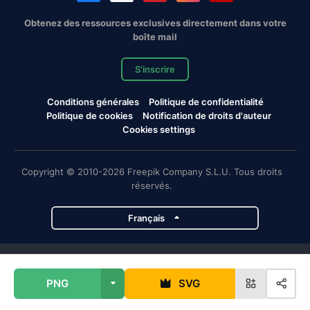
Obtenez des ressources exclusives directement dans votre
boîte mail
S'inscrire
Conditions générales
Politique de confidentialité
Politique de cookies
Notification de droits d'auteur
Cookies settings
Copyright © 2010-2026 Freepik Company S.L.U. Tous droits
réservés.
Français
Projets de Magnific
PNG
SVG
Magnific
Flaticon
Slidesgo