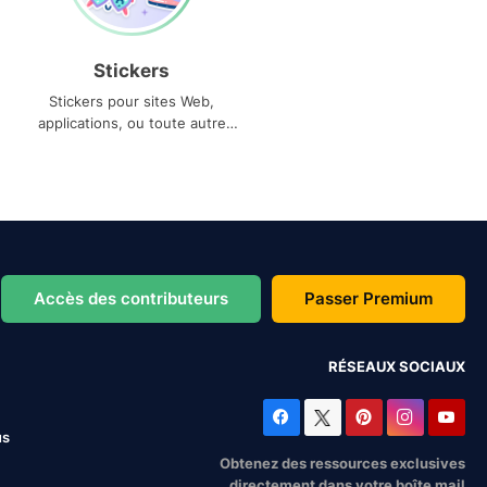
Stickers
Stickers pour sites Web,
applications, ou toute autre
utilisation
Accès des contributeurs
Passer Premium
RÉSEAUX SOCIAUX
us
Obtenez des ressources exclusives
directement dans votre boîte mail