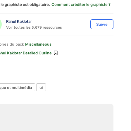
 le graphiste est obligatoire.
Comment créditer le graphiste ?
Rahul Kaklotar
Suivre
Voir toutes les 5,679 ressources
cônes du pack
Miscellaneous
hul Kaklotar Detailed Outline
que et multimédia
ui