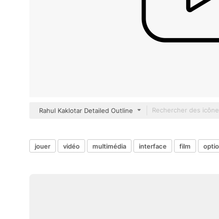
Rahul Kaklotar Detailed Outline
jouer
vidéo
multimédia
interface
film
opti