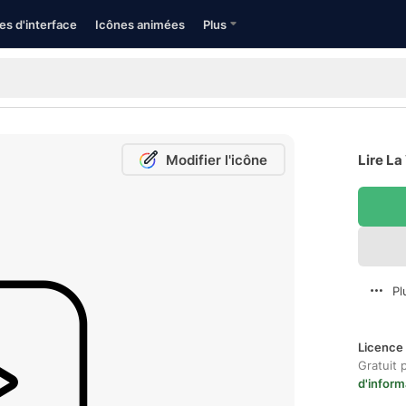
es d'interface
Icônes animées
Plus
Modifier l'icône
Lire La
Pl
Licence 
Gratuit 
d'inform