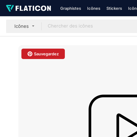
Graphistes
Icônes
Stickers
Icôn
Icônes
Sauvegardez