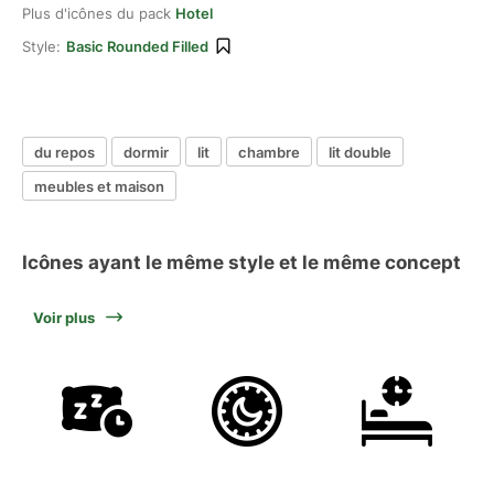
Plus d'icônes du pack
Hotel
Style:
Basic Rounded Filled
du repos
dormir
lit
chambre
lit double
meubles et maison
Icônes ayant le même style et le même concept
Voir plus