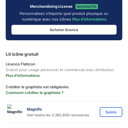
Merchandising License
NOUVEAUTÉS
Personnalisez n’importe quel produit physique ou
numérique avec nos icônes
Plus d'informations
Acheter licence
Lit Icône gratuit
Licence Flaticon
Gratuit pour usage personnel et commercial avec attribution.
Plus d'informations
Créditer le graphiste est obligatoire.
Comment créditer le graphiste ?
Magnific
Suivre
Voir toutes les 3,282,856 ressources