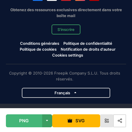
Obtenez des ressources exclusives directement dans votre
boîte mail
S'inscrire
Conditions générales
Politique de confidentialité
Politique de cookies
Notification de droits d'auteur
Cookies settings
Copyright © 2010-2026 Freepik Company S.L.U. Tous droits
réservés.
Français
Projets de Magnific
PNG
SVG
Magnific
Flaticon
Slidesgo