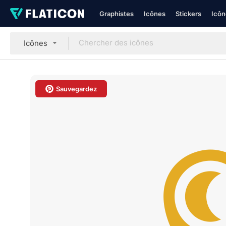
Graphistes
Icônes
Stickers
Icôn
Icônes
Sauvegardez