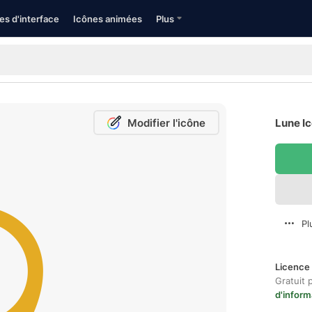
es d'interface
Icônes animées
Plus
Modifier l'icône
Lune Ic
Pl
Licence 
Gratuit 
d'inform