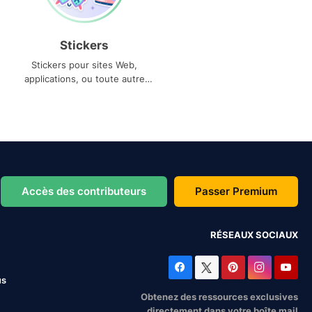
Stickers
Stickers pour sites Web,
applications, ou toute autre
utilisation
Accès des contributeurs
Passer Premium
RÉSEAUX SOCIAUX
us
Obtenez des ressources exclusives
directement dans votre boîte mail