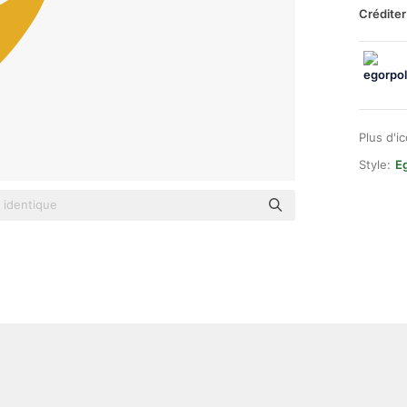
Créditer
Plus d'i
Style:
E