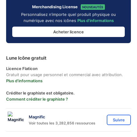
Merchandising License
NOUVEAUTÉS
Personnalisez n’importe quel produit physique ou
numérique avec nos icônes
Plus d'informations
Acheter licence
Lune Icône gratuit
Licence Flaticon
Gratuit pour usage personnel et commercial avec attribution.
Plus d'informations
Créditer le graphiste est obligatoire.
Comment créditer le graphiste ?
Magnific
Suivre
Voir toutes les 3,282,856 ressources