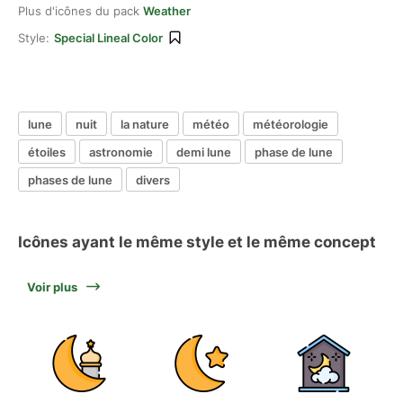
Plus d'icônes du pack
Weather
Style:
Special Lineal Color
lune
nuit
la nature
météo
météorologie
étoiles
astronomie
demi lune
phase de lune
phases de lune
divers
Icônes ayant le même style et le même concept
Voir plus