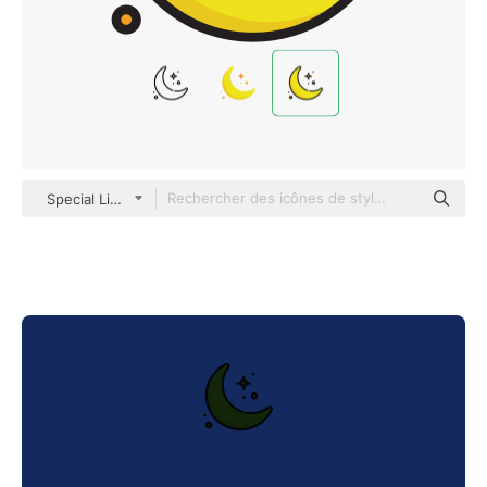
Special Lineal color