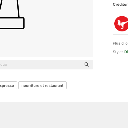
Créditer
Plus d'i
Style:
Di
xpresso
nourriture et restaurant