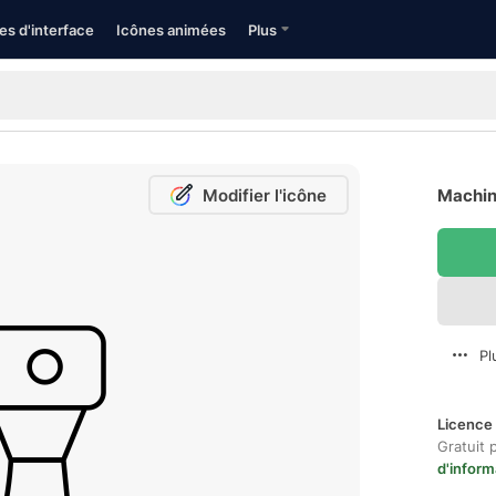
es d'interface
Icônes animées
Plus
Modifier l'icône
Machine
Pl
Licence 
Gratuit 
d'inform