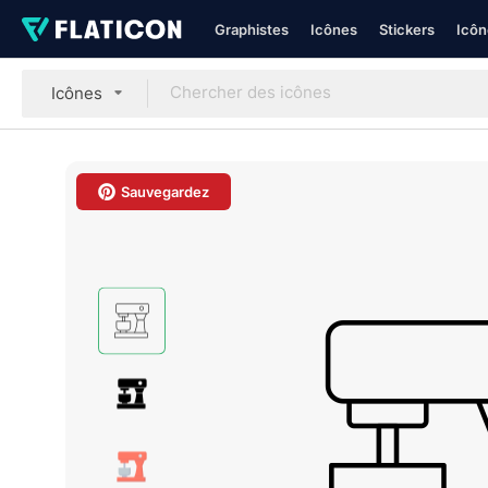
Graphistes
Icônes
Stickers
Icôn
Icônes
Sauvegardez