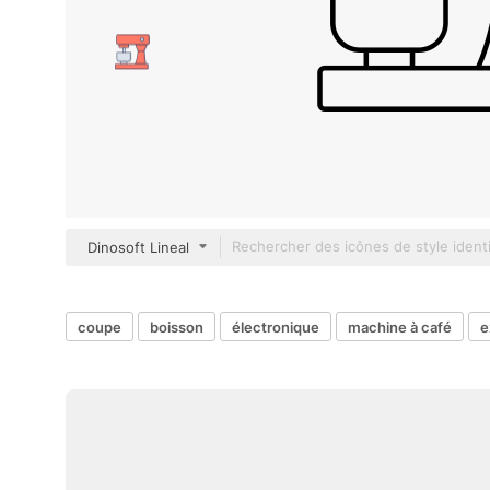
Dinosoft Lineal
coupe
boisson
électronique
machine à café
e