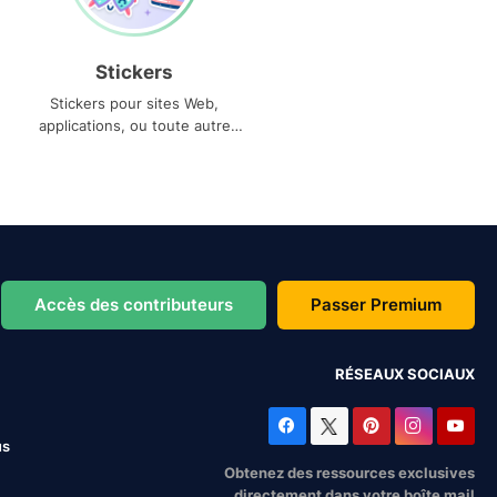
Stickers
Stickers pour sites Web,
applications, ou toute autre
utilisation
Accès des contributeurs
Passer Premium
RÉSEAUX SOCIAUX
us
Obtenez des ressources exclusives
directement dans votre boîte mail