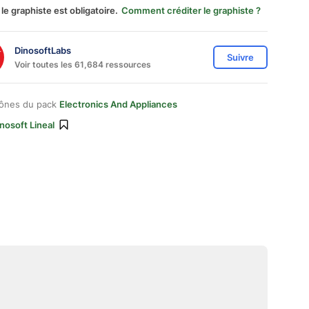
 le graphiste est obligatoire.
Comment créditer le graphiste ?
DinosoftLabs
Suivre
Voir toutes les 61,684 ressources
cônes du pack
Electronics And Appliances
nosoft Lineal