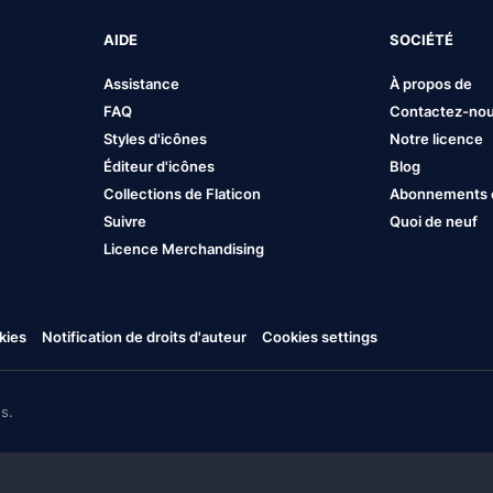
AIDE
SOCIÉTÉ
Assistance
À propos de
FAQ
Contactez-no
Styles d'icônes
Notre licence
Éditeur d'icônes
Blog
Collections de Flaticon
Abonnements et
Suivre
Quoi de neuf
Licence Merchandising
kies
Notification de droits d'auteur
Cookies settings
s.