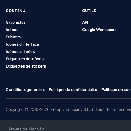
CONTENU
OUTILS
Graphistes
API
Icônes
Google Workspace
Stickers
Icônes d'interface
Icônes animées
Étiquettes de icônes
Étiquettes de stickers
Conditions générales
Politique de confidentialité
Politique de coo
Copyright © 2010-2026 Freepik Company S.L.U. Tous droits réservé
Projets de Magnific