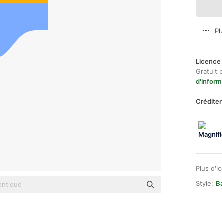
Pl
Licence 
Gratuit 
d'inform
Créditer
Plus d'i
Style:
Ba