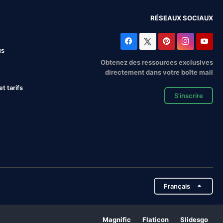
RÉSEAUX SOCIAUX
us
Obtenez des ressources exclusives
directement dans votre boîte mail
 tarifs
S'inscrire
Français
Magnific
Flaticon
Slidesgo