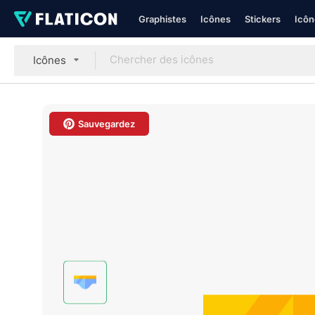
Graphistes
Icônes
Stickers
Icôn
Icônes
Sauvegardez