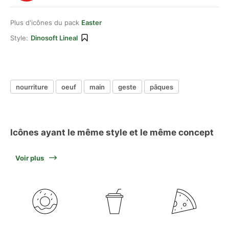
Plus d'icônes du pack
Easter
Style:
Dinosoft Lineal
nourriture
oeuf
main
geste
pâques
Icônes ayant le même style et le même concept
Voir plus