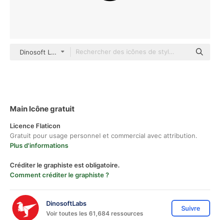
Dinosoft Lineal
Main Icône gratuit
Licence Flaticon
Gratuit pour usage personnel et commercial avec attribution.
Plus d'informations
Créditer le graphiste est obligatoire.
Comment créditer le graphiste ?
DinosoftLabs
Suivre
Voir toutes les 61,684 ressources