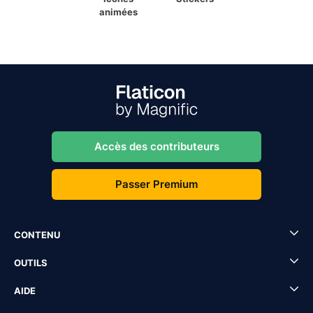
animées
Accès des contributeurs
Passer Premium
CONTENU
OUTILS
AIDE