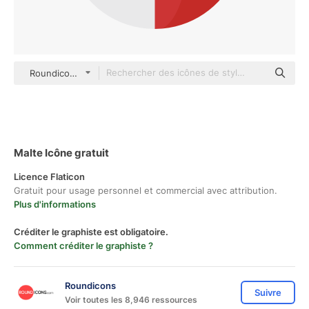
Roundicons Circle flat
Malte Icône gratuit
Licence Flaticon
Gratuit pour usage personnel et commercial avec attribution.
Plus d'informations
Créditer le graphiste est obligatoire.
Comment créditer le graphiste ?
Roundicons
Suivre
Voir toutes les 8,946 ressources