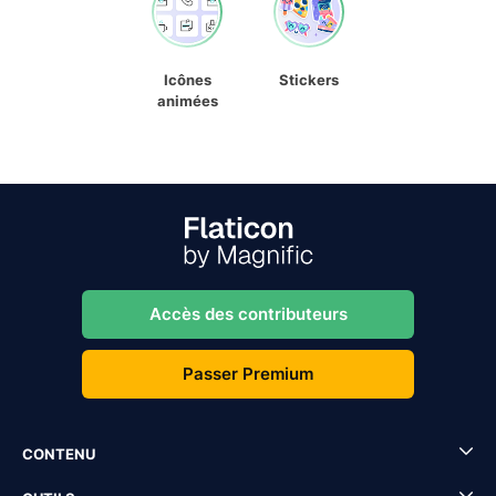
Icônes
Stickers
animées
Accès des contributeurs
Passer Premium
CONTENU