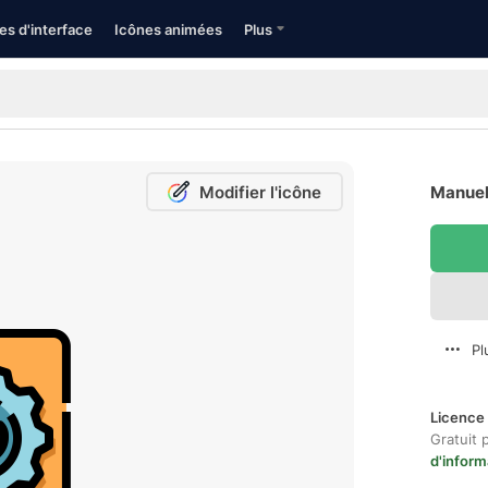
es d'interface
Icônes animées
Plus
Modifier l'icône
Manuels
Pl
Licence 
Gratuit 
d'inform