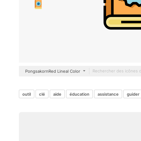
PongsakornRed Lineal Color
outil
clé
aide
éducation
assistance
guider