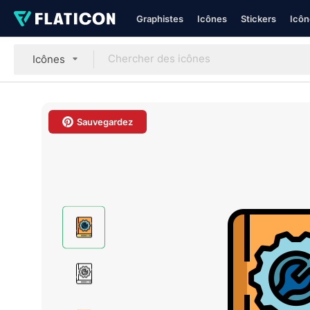
Graphistes
Icônes
Stickers
Icôn
Icônes
Sauvegardez