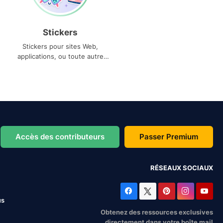
Stickers
Stickers pour sites Web,
applications, ou toute autre
utilisation
Accès des contributeurs
Passer Premium
RÉSEAUX SOCIAUX
us
Obtenez des ressources exclusives
directement dans votre boîte mail