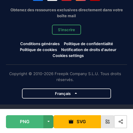
Obtenez des ressources exclusives directement dans votre
boîte mail
S'inscrire
Conditions générales
Politique de confidentialité
Politique de cookies
Notification de droits d'auteur
Cookies settings
Copyright © 2010-2026 Freepik Company S.L.U. Tous droits
réservés.
Français
Projets de Magnific
PNG
SVG
Magnific
Flaticon
Slidesgo