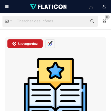
0
Sauvegardez