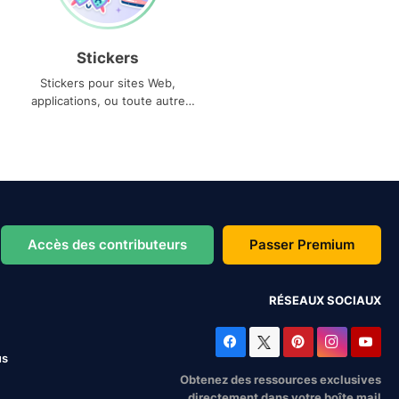
Stickers
Stickers pour sites Web,
applications, ou toute autre
utilisation
Accès des contributeurs
Passer Premium
RÉSEAUX SOCIAUX
us
Obtenez des ressources exclusives
directement dans votre boîte mail