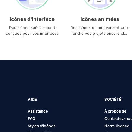
Icônes d'interface
Icônes animées
Des icônes spécialement
Des icônes en mouvement pour
conçues pour vos interfaces
rendre vos projets encore plus
uniques
AIDE
SOCIÉTÉ
Assistance
À propos de
FAQ
Contactez-no
Styles d'icônes
Notre licence