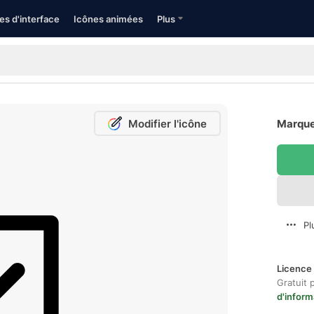
es d'interface
Icônes animées
Plus
Modifier l'icône
Marquer
Pl
Licence 
Gratuit 
d'inform