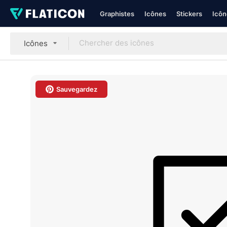
Graphistes
Icônes
Stickers
Icôn
Icônes
Sauvegardez