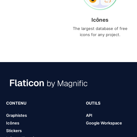
Icônes
The largest database of free
icons for any project.
CONTENU
OUTILS
Graphistes
API
Icônes
Google Workspace
Stickers