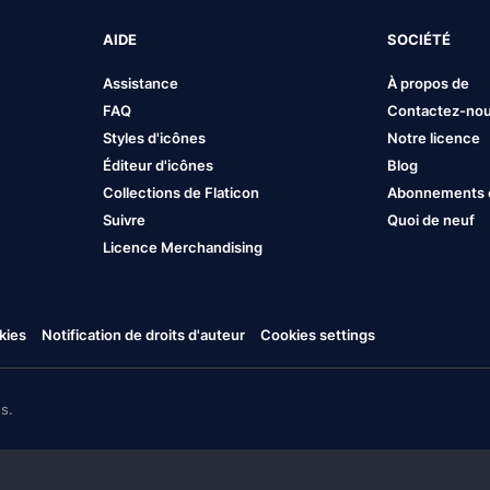
AIDE
SOCIÉTÉ
Assistance
À propos de
FAQ
Contactez-no
Styles d'icônes
Notre licence
Éditeur d'icônes
Blog
Collections de Flaticon
Abonnements et
Suivre
Quoi de neuf
Licence Merchandising
kies
Notification de droits d'auteur
Cookies settings
s.