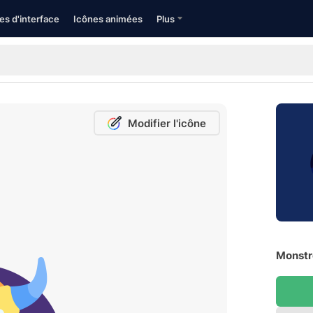
es d'interface
Icônes animées
Plus
Modifier l'icône
Monstre