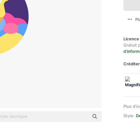
Pl
Licence 
Gratuit 
d'inform
Créditer
Plus d'i
Style:
De