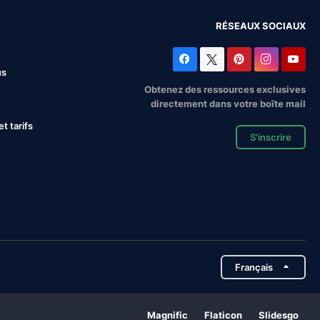
RÉSEAUX SOCIAUX
us
Obtenez des ressources exclusives
directement dans votre boîte mail
 tarifs
S'inscrire
Français
Magnific
Flaticon
Slidesgo