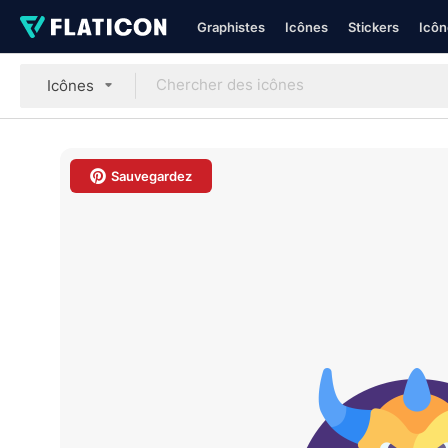
Graphistes
Icônes
Stickers
Icôn
Icônes
Sauvegardez