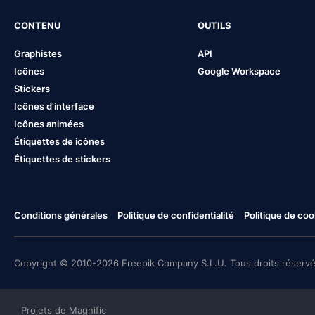
CONTENU
OUTILS
Graphistes
API
Icônes
Google Workspace
Stickers
Icônes d'interface
Icônes animées
Étiquettes de icônes
Étiquettes de stickers
Conditions générales
Politique de confidentialité
Politique de coo
Copyright © 2010-2026 Freepik Company S.L.U. Tous droits réservé
Projets de Magnific