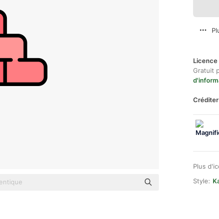
Pl
Licence 
Gratuit 
d'inform
Créditer
Plus d'i
Style:
Ka