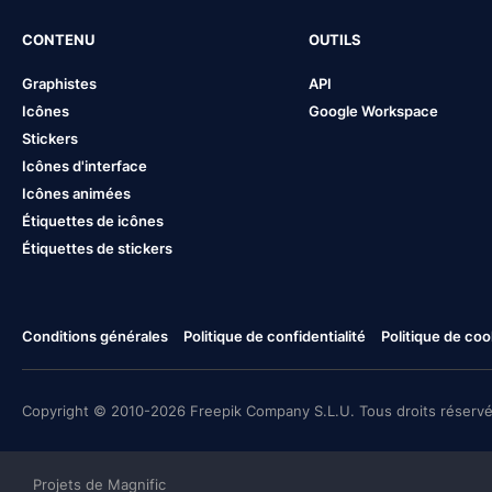
CONTENU
OUTILS
Graphistes
API
Icônes
Google Workspace
Stickers
Icônes d'interface
Icônes animées
Étiquettes de icônes
Étiquettes de stickers
Conditions générales
Politique de confidentialité
Politique de coo
Copyright © 2010-2026 Freepik Company S.L.U. Tous droits réservé
Projets de Magnific