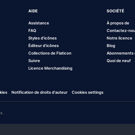
AIDE
SOCIÉTÉ
Assistance
À propos de
FAQ
Contactez-no
Styles d'icônes
Notre licence
Éditeur d'icônes
Blog
Collections de Flaticon
Abonnements et
Suivre
Quoi de neuf
Licence Merchandising
kies
Notification de droits d'auteur
Cookies settings
s.