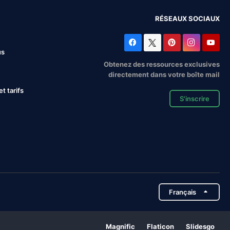
RÉSEAUX SOCIAUX
us
Obtenez des ressources exclusives
directement dans votre boîte mail
 tarifs
S'inscrire
Français
Magnific
Flaticon
Slidesgo