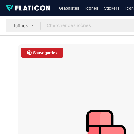
Graphistes
Icônes
Stickers
Icôn
Icônes
Sauvegardez