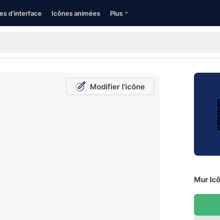
es d'interface
Icônes animées
Plus
Modifier l'icône
Mur Icô