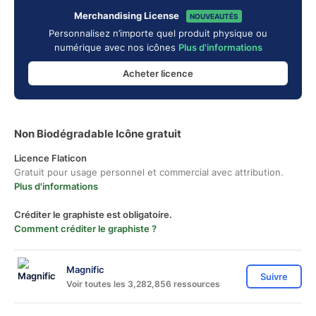
Merchandising License
NOUVEAUTÉS
Personnalisez n’importe quel produit physique ou
numérique avec nos icônes
Plus d'informations
Acheter licence
Non Biodégradable Icône gratuit
Licence Flaticon
Gratuit pour usage personnel et commercial avec attribution.
Plus d'informations
Créditer le graphiste est obligatoire.
Comment créditer le graphiste ?
Magnific
Suivre
Voir toutes les 3,282,856 ressources