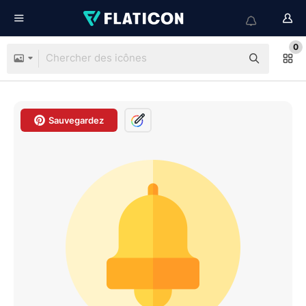
0
Sauvegardez