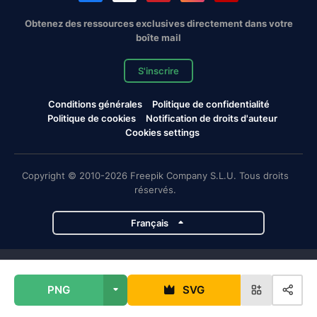
Obtenez des ressources exclusives directement dans votre
boîte mail
S'inscrire
Conditions générales
Politique de confidentialité
Politique de cookies
Notification de droits d'auteur
Cookies settings
Copyright © 2010-2026 Freepik Company S.L.U. Tous droits
réservés.
Français
Projets de Magnific
PNG
SVG
Magnific
Flaticon
Slidesgo