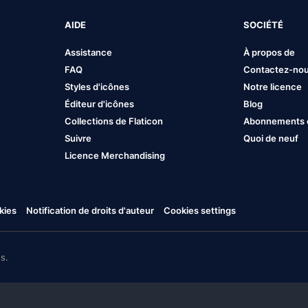
AIDE
SOCIÉTÉ
Assistance
À propos de
FAQ
Contactez-no
Styles d'icônes
Notre licence
Éditeur d'icônes
Blog
Collections de Flaticon
Abonnements et
Suivre
Quoi de neuf
Licence Merchandising
kies
Notification de droits d'auteur
Cookies settings
s.