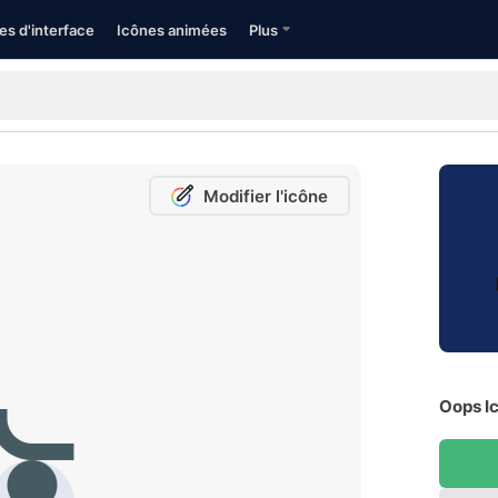
es d'interface
Icônes animées
Plus
Modifier l'icône
Oops Ic