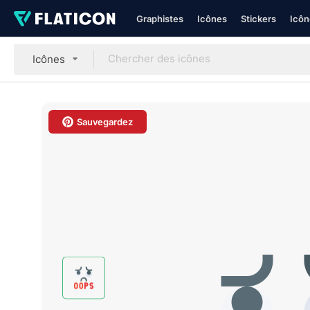
Graphistes
Icônes
Stickers
Icôn
Icônes
Sauvegardez