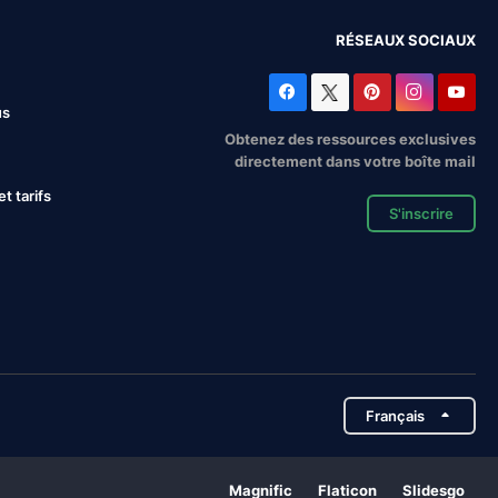
RÉSEAUX SOCIAUX
us
Obtenez des ressources exclusives
directement dans votre boîte mail
 tarifs
S'inscrire
Français
Magnific
Flaticon
Slidesgo