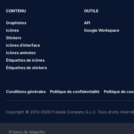
CONTENU
OUTILS
Graphistes
API
Icônes
Google Workspace
Stickers
Icônes d'interface
Icônes animées
Étiquettes de icônes
Étiquettes de stickers
Conditions générales
Politique de confidentialité
Politique de coo
Copyright © 2010-2026 Freepik Company S.L.U. Tous droits réservé
Projets de Magnific