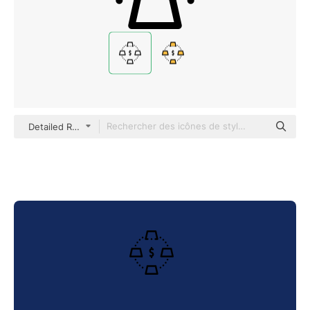
Detailed Rounded Lineal