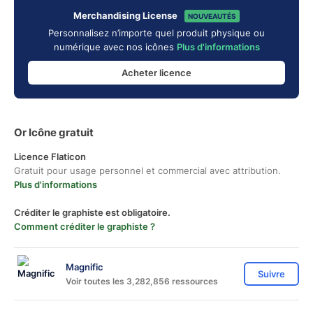
Merchandising License
NOUVEAUTÉS
Personnalisez n’importe quel produit physique ou
numérique avec nos icônes
Plus d'informations
Acheter licence
Or Icône gratuit
Licence Flaticon
Gratuit pour usage personnel et commercial avec attribution.
Plus d'informations
Créditer le graphiste est obligatoire.
Comment créditer le graphiste ?
Magnific
Suivre
Voir toutes les 3,282,856 ressources