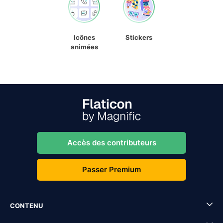
Icônes
Stickers
animées
Accès des contributeurs
Passer Premium
CONTENU