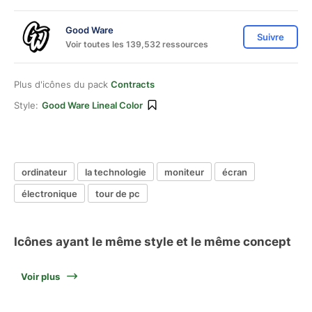
Good Ware
Suivre
Voir toutes les 139,532 ressources
Plus d'icônes du pack
Contracts
Style:
Good Ware Lineal Color
ordinateur
la technologie
moniteur
écran
électronique
tour de pc
Icônes ayant le même style et le même concept
Voir plus