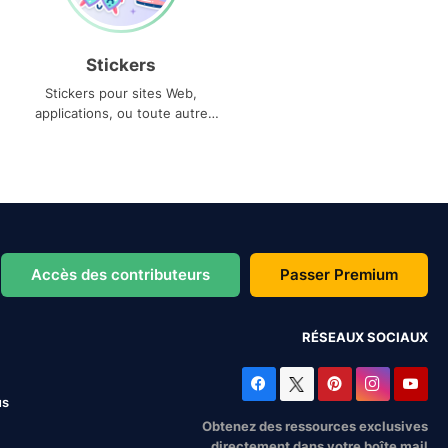
Stickers
Stickers pour sites Web,
applications, ou toute autre
utilisation
Accès des contributeurs
Passer Premium
RÉSEAUX SOCIAUX
us
Obtenez des ressources exclusives
directement dans votre boîte mail