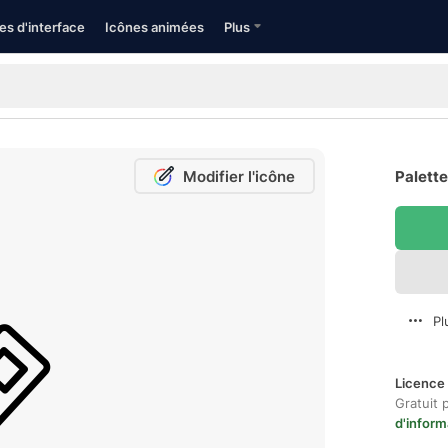
es d'interface
Icônes animées
Plus
Modifier l'icône
Palette
Pl
Licence 
Gratuit 
d'inform