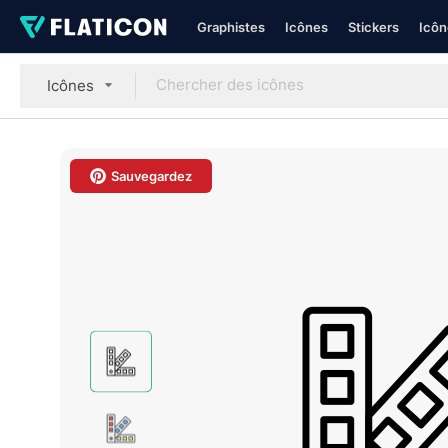
Graphistes
Icônes
Stickers
Icôn
Icônes
Sauvegardez