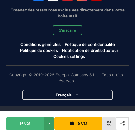
Obtenez des ressources exclusives directement dans votre
boîte mail
S'inscrire
Conditions générales
Politique de confidentialité
Politique de cookies
Notification de droits d'auteur
Cookies settings
Copyright © 2010-2026 Freepik Company S.L.U. Tous droits
réservés.
Français
Projets de Magnific
PNG
SVG
Magnific
Flaticon
Slidesgo