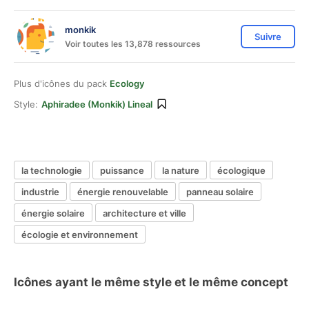
monkik
Suivre
Voir toutes les 13,878 ressources
Plus d'icônes du pack
Ecology
Style:
Aphiradee (monkik) Lineal
la technologie
puissance
la nature
écologique
industrie
énergie renouvelable
panneau solaire
énergie solaire
architecture et ville
écologie et environnement
Icônes ayant le même style et le même concept