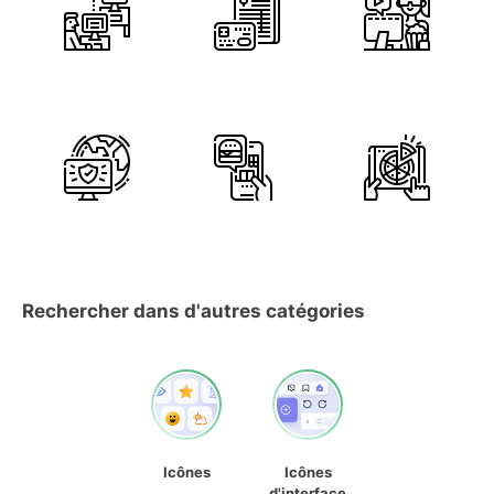
Rechercher dans d'autres catégories
Icônes
Icônes
d'interface