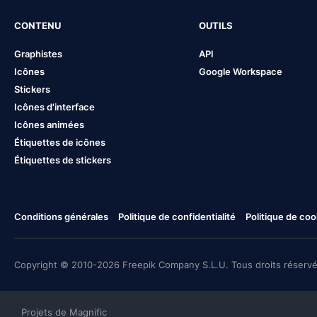
CONTENU
OUTILS
Graphistes
API
Icônes
Google Workspace
Stickers
Icônes d'interface
Icônes animées
Étiquettes de icônes
Étiquettes de stickers
Conditions générales
Politique de confidentialité
Politique de coo
Copyright © 2010-2026 Freepik Company S.L.U. Tous droits réservé
Projets de Magnific