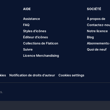
AIDE
SOCIÉTÉ
Assistance
À propos de
FAQ
Contactez-no
Styles d'icônes
Notre licence
Éditeur d'icônes
Blog
Collections de Flaticon
Abonnements et
Suivre
Quoi de neuf
Licence Merchandising
kies
Notification de droits d'auteur
Cookies settings
s.