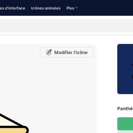
es d'interface
Icônes animées
Plus
Modifier l'icône
Panthéo