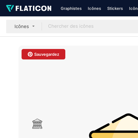
Graphistes
Icônes
Stickers
Icôn
Icônes
Sauvegardez