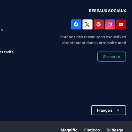
RÉSEAUX SOCIAUX
us
Obtenez des ressources exclusives
directement dans votre boîte mail
 tarifs
S'inscrire
Français
Magnific
Flaticon
Slidesgo