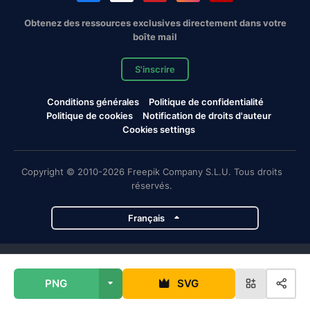
Obtenez des ressources exclusives directement dans votre
boîte mail
S'inscrire
Conditions générales
Politique de confidentialité
Politique de cookies
Notification de droits d'auteur
Cookies settings
Copyright © 2010-2026 Freepik Company S.L.U. Tous droits
réservés.
Français
Projets de Magnific
PNG
SVG
Magnific
Flaticon
Slidesgo