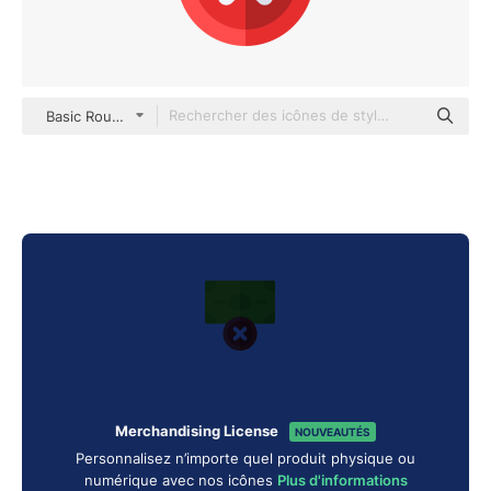
Basic Rounded Flat
Merchandising License
NOUVEAUTÉS
Personnalisez n’importe quel produit physique ou
numérique avec nos icônes
Plus d'informations