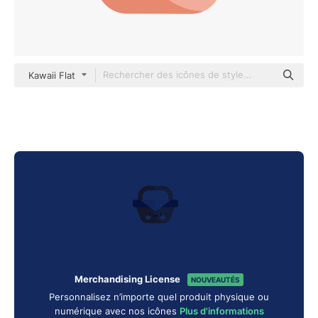
Kawaii Flat
Merchandising License
NOUVEAUTÉS
Personnalisez n’importe quel produit physique ou
numérique avec nos icônes
Plus d'informations