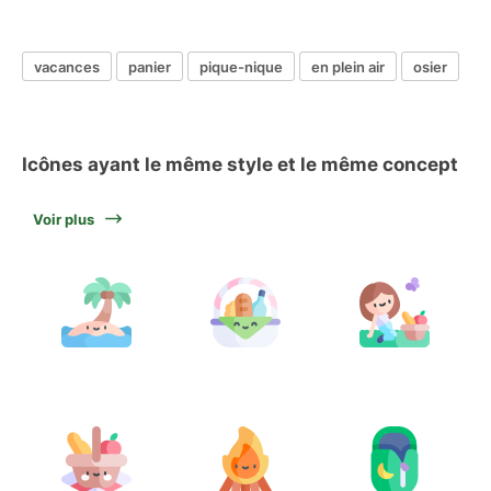
vacances
panier
pique-nique
en plein air
osier
Icônes ayant le même style et le même concept
Voir plus