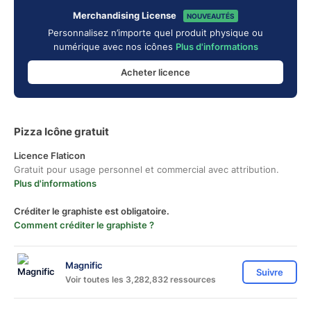
Merchandising License
NOUVEAUTÉS
Personnalisez n’importe quel produit physique ou
numérique avec nos icônes
Plus d'informations
Acheter licence
Pizza Icône gratuit
Licence Flaticon
Gratuit pour usage personnel et commercial avec attribution.
Plus d'informations
Créditer le graphiste est obligatoire.
Comment créditer le graphiste ?
Magnific
Suivre
Voir toutes les 3,282,832 ressources