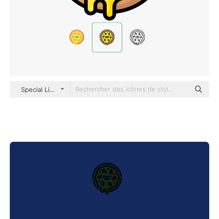
Special Lineal color