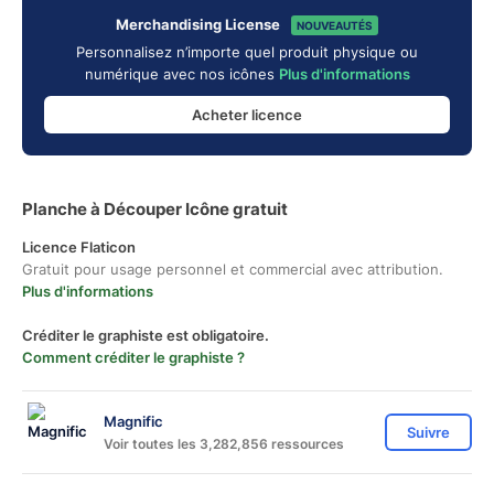
Merchandising License
NOUVEAUTÉS
Personnalisez n’importe quel produit physique ou
numérique avec nos icônes
Plus d'informations
Acheter licence
Planche à Découper Icône gratuit
Licence Flaticon
Gratuit pour usage personnel et commercial avec attribution.
Plus d'informations
Créditer le graphiste est obligatoire.
Comment créditer le graphiste ?
Magnific
Suivre
Voir toutes les 3,282,856 ressources