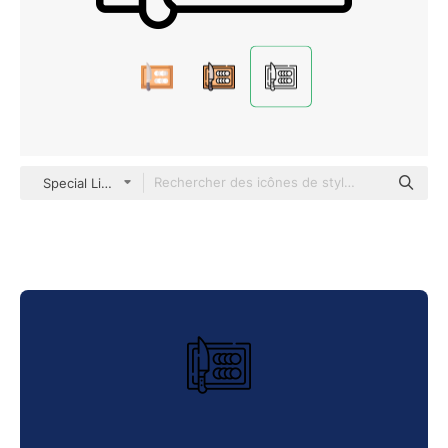
Special Lineal