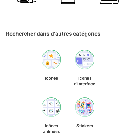
Rechercher dans d'autres catégories
Icônes
Icônes
d'interface
Icônes
Stickers
animées